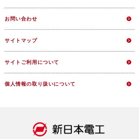
マテリアリティ
個人投資家のみなさまへ
電力事業
グループ企業
お問い合わせ
環境
IRニュース
研究開発
サイトマップ
DX
IRメール配信
サイトご利用について
人的資本経営
財務ハイライト
個人情報の取り扱いについて
社会
IRライブラリ
ガバナンス
株式情報
データ一覧
IRカレンダー