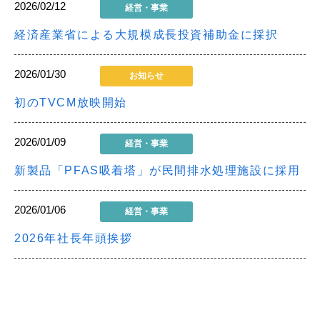
2026/02/12
経営・事業
経済産業省による大規模成長投資補助金に採択
2026/01/30
お知らせ
初のTVCM放映開始
2026/01/09
経営・事業
新製品「PFAS吸着塔」が民間排水処理施設に採用
2026/01/06
経営・事業
2026年社長年頭挨拶