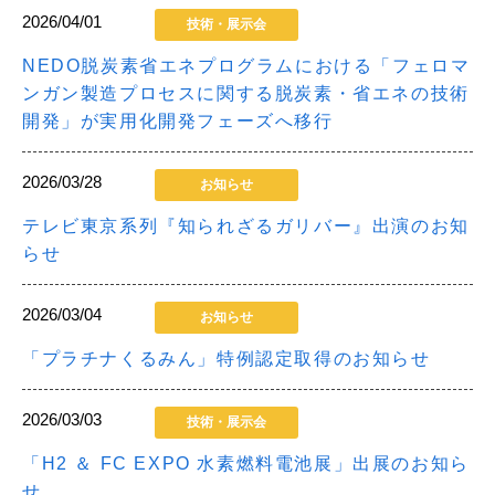
2026/04/01
技術・展示会
NEDO脱炭素省エネプログラムにおける「フェロマ
ンガン製造プロセスに関する脱炭素・省エネの技術
開発」が実用化開発フェーズへ移行
2026/03/28
お知らせ
テレビ東京系列『知られざるガリバー』出演のお知
らせ
2026/03/04
お知らせ
「プラチナくるみん」特例認定取得のお知らせ
2026/03/03
技術・展示会
「H2 ＆ FC EXPO 水素燃料電池展」出展のお知ら
せ