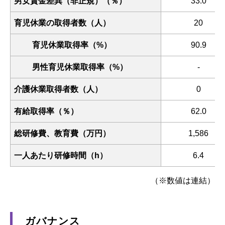
男女賃金差異（非正規）（％）
33.0
育児休業の取得者数（人）
20
育児休業取得率（%）
90.9
男性育児休業取得率（%）
-
介護休業取得者数（人）
0
有給取得率（％）
62.0
総研修費、教育費（万円）
1,586
一人あたり研修時間（h）
6.4
（※数値は連結）
ガバナンス