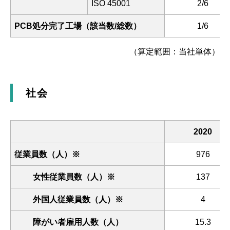
ISO 45001
2/6
PCB処分完了工場（該当数/総数）
1/6
（算定範囲：当社単体）
社会
2020
従業員数（人）※
976
女性従業員数（人）※
137
外国人従業員数（人）※
4
障がい者雇用人数（人）
15.3