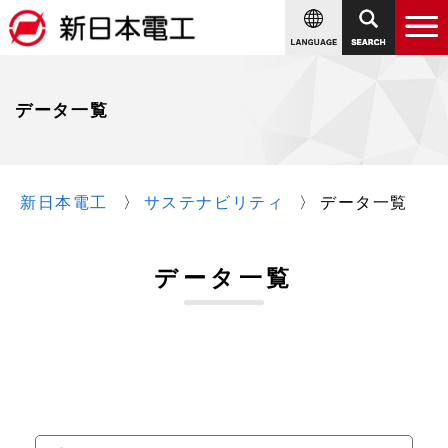
データ一覧
新日本電工
サステナビリティ
データ一覧
データ一覧