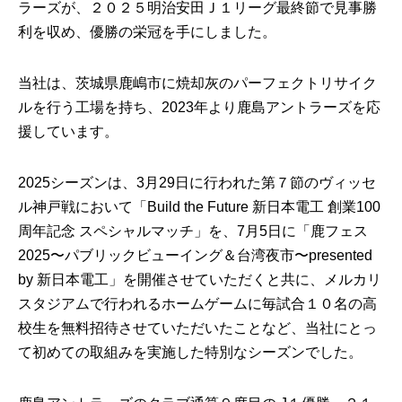
ラーズが、２０２５明治安田Ｊ１リーグ最終節で見事勝
利を収め、優勝の栄冠を手にしました。
当社は、茨城県鹿嶋市に焼却灰のパーフェクトリサイク
ルを行う工場を持ち、2023年より鹿島アントラーズを応
援しています。
2025シーズンは、3月29日に行われた第７節のヴィッセ
ル神戸戦において「Build the Future 新日本電工 創業100
周年記念 スペシャルマッチ」を、7月5日に「鹿フェス
2025〜パブリックビューイング＆台湾夜市〜presented
by 新日本電工」を開催させていただくと共に、メルカリ
スタジアムで行われるホームゲームに毎試合１０名の高
校生を無料招待させていただいたことなど、当社にとっ
て初めての取組みを実施した特別なシーズンでした。