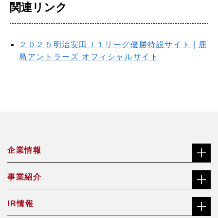
関連リンク
２０２５明治安田Ｊ１リーグ優勝特設サイト | 鹿
島アントラーズ オフィシャルサイト
企業情報
事業紹介
社長メッセージ（ごあいさつ）
IR情報
合金鉄事業
経営理念