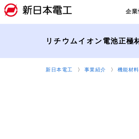
企業
リチウムイオン電池正極
新日本電工
事業紹介
機能材