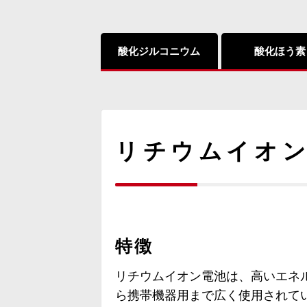
酸化ジルコニウム
酸化ほう素
リチウムイオ
特徴
リチウムイオン電池は、高いエネ
ら携帯機器用まで広く使用されて