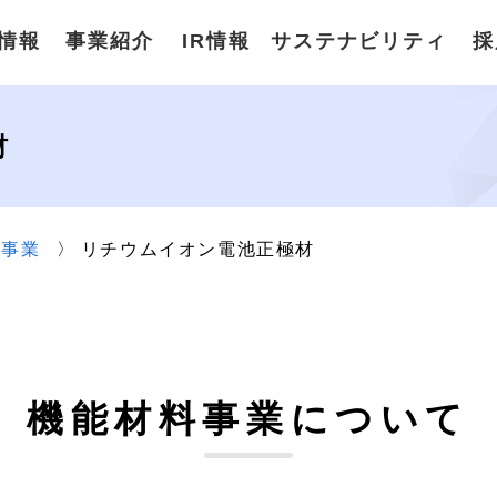
情報
事業紹介
IR情報
サステナビリティ
採
材
料事業
リチウムイオン電池正極材
機能材料事業について