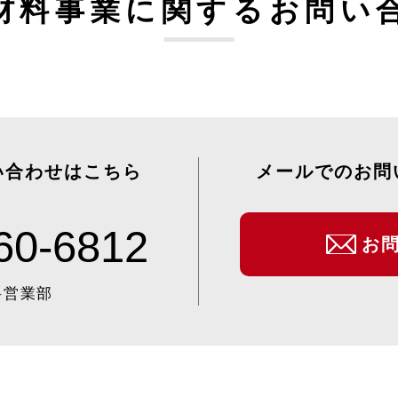
材料事業に関するお問い
い合わせはこちら
メールでのお問
60-6812
お
料営業部