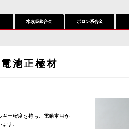
水素吸蔵合金
ボロン系合金
ン電池正極材
ルギー密度を持ち、電動車用か
います。