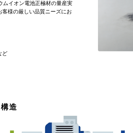
ウムイオン電池正極材の量産実
お客様の厳しい品質ニーズにお
など
の構造