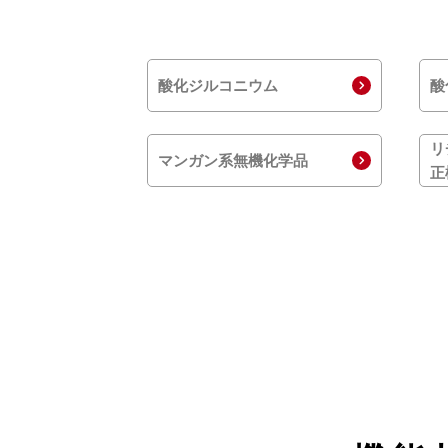
酸化ジルコニウム
酸
リ
マンガン系無機化学品
正