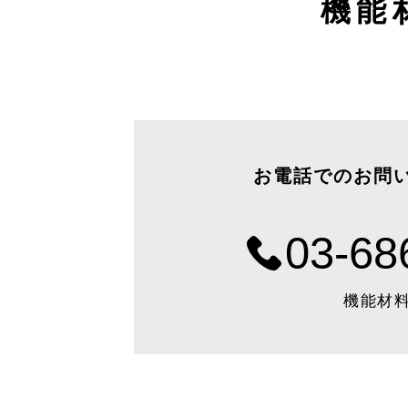
機能
お電話でのお問
03-68
機能材