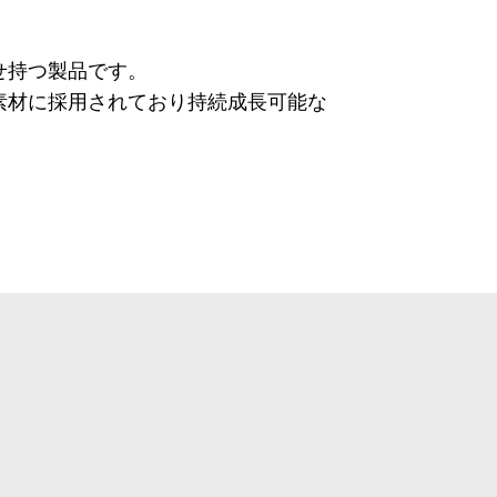
せ持つ製品です。
素材に採用されており持続成長可能な