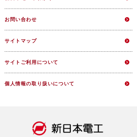
マテリアリティ
個人投資家のみなさまへ
電力事業
グループ企業
お問い合わせ
環境
IRニュース
研究開発
サイトマップ
DX
IRメール配信
サイトご利用について
人的資本経営
財務ハイライト
個人情報の取り扱いについて
社会
IRライブラリ
ガバナンス
株式情報
データ一覧
IRカレンダー