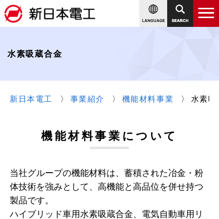
水素吸蔵合金
新日本電工
事業紹介
機能材料事業
水素吸
機能材料事業について
当社グループの機能材料は、蓄積された冶金・粉
体技術を強みとして、高機能と高品位を併せ持つ
製品です。
ハイブリッド車用水素吸蔵合金、電気自動車用リ