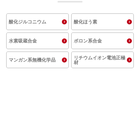
酸化ジルコニウム
酸化ほう素
水素吸蔵合金
ボロン系合金
リチウムイオン電池
正極
マンガン系無機化学品
材