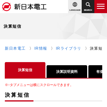
決算短信
新日本電工
IR情報
IRライブラリ
決算短信
決算短信
決算説明資料
有価証
※↑タブメニューは横にスクロールできます。
決算短信