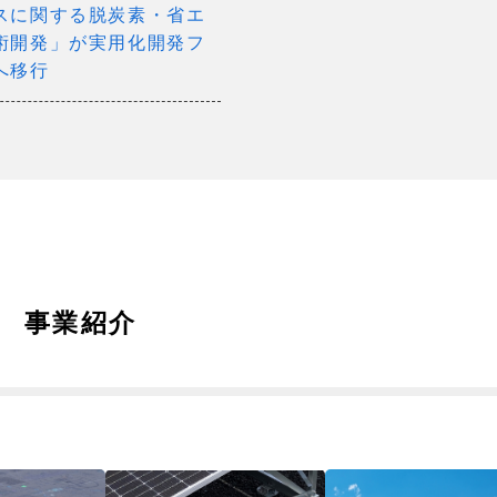
スに関する脱炭素・省エ
術開発」が実用化開発フ
へ移行
事業紹介