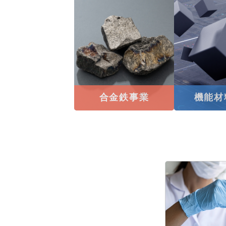
合金鉄事業
機能材