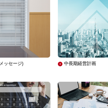
メッセージ)
中長期経営計画