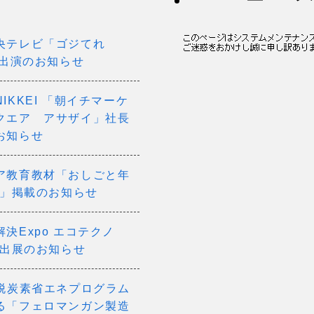
央テレビ「ゴジてれ
」出演のお知らせ
IKKEI 「朝イチマーケ
クエア アサザイ」社長
お知らせ
ア教育教材「おしごと年
26」掲載のお知らせ
決Expo エコテクノ
6」出展のお知らせ
O脱炭素省エネプログラム
る「フェロマンガン製造