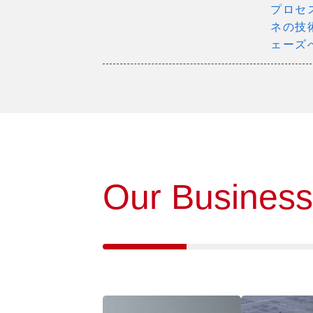
プロセ
ネの技
ェーズ
Our Business